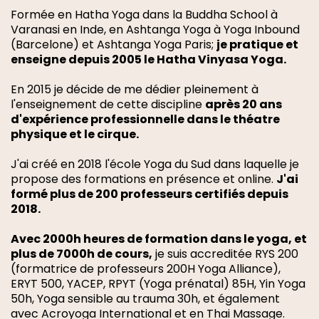
Formée en Hatha Yoga dans la Buddha School à
Varanasi en Inde, en Ashtanga Yoga à Yoga Inbound
(Barcelone) et Ashtanga Yoga Paris;
je pratique et
enseigne depuis 2005 le Hatha Vinyasa Yoga.
En 2015 je décide de me dédier pleinement à
l'enseignement de cette discipline
après 20 ans
d'expérience professionnelle dans le théatre
physique et le cirque.
J'ai créé en 2018 l'école Yoga du Sud dans laquelle je
propose des formations en présence et online.
J'ai
formé plus de 200 professeurs certifiés depuis
2018.
Avec 2000h heures de formation dans le yoga, et
plus de 7000h de cours,
je suis accreditée RYS 200
(formatrice de professeurs 200H Yoga Alliance),
ERYT 500, YACEP, RPYT (Yoga prénatal) 85H, Yin Yoga
50h, Yoga sensible au trauma 30h, et également
avec Acroyoga International et en Thai Massage.