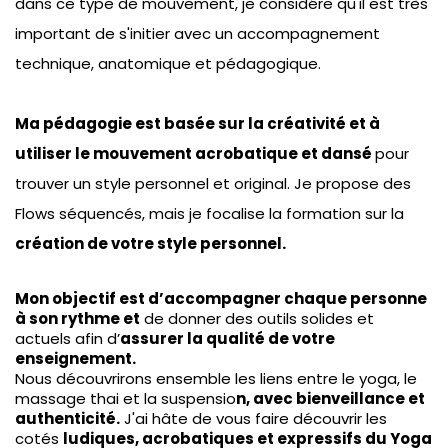
dans ce type de mouvement, je considére qu'il est très
important de s'initier avec un accompagnement
technique, anatomique et pédagogique.
Ma pédagogie est basée sur la créativité et à
utiliser le mouvement acrobatique et dansé
pour
trouver un style personnel et original. Je propose des
Flows séquencés, mais je focalise la formation sur la
création de votre style personnel.
Mon objectif est d’accompagner chaque personne
à son rythme et
de donner des outils solides et
actuels afin d’
assurer la qualité de votre
enseignement.
Nous découvrirons ensemble les liens entre le yoga, le
massage thai et la suspensio
n, avec bienveillance et
authenticité.
J'ai hâte de vous faire découvrir les
cotés
ludiques, acrobatiques et expressifs du Yoga