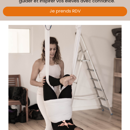
guider et inspirer vos élèves avec confiance.
Je prends RDV